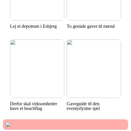
Lej et depotrum i Esbjerg
To geniale gaver til mænd
Derfor skal virksomheder
Gaveguide til den
have et beachflag
eventyrlystne sjæl