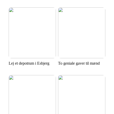
Lej et depotrum i Esbjerg
To geniale gaver til mænd