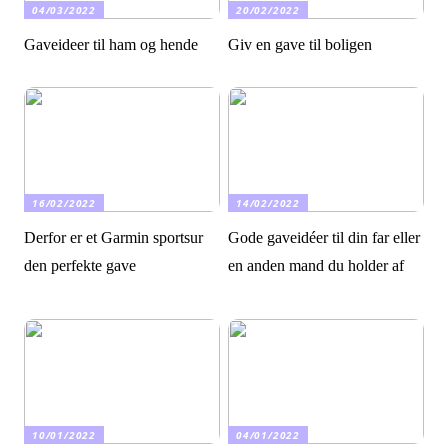
04/03/2022
20/02/2022
Gaveideer til ham og hende
Giv en gave til boligen
16/02/2022
14/02/2022
Derfor er et Garmin sportsur
Gode gaveidéer til din far eller
den perfekte gave
en anden mand du holder af
10/01/2022
04/01/2022