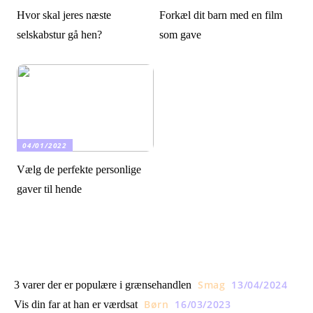
Hvor skal jeres næste
Forkæl dit barn med en film
selskabstur gå hen?
som gave
04/01/2022
Vælg de perfekte personlige
gaver til hende
Smag
13/04/2024
3 varer der er populære i grænsehandlen
Børn
16/03/2023
Vis din far at han er værdsat