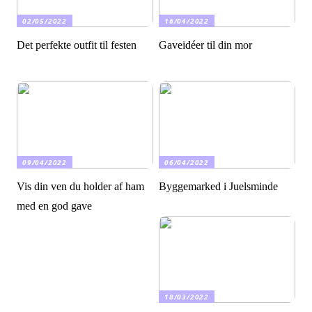
02/05/2022
16/04/2022
Det perfekte outfit til festen
Gaveidéer til din mor
09/04/2022
06/04/2022
Vis din ven du holder af ham
Byggemarked i Juelsminde
med en god gave
18/03/2022