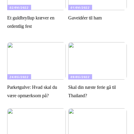
02/06/2022
01/06/2022
Et guldbryllup kræver en
Gaveidéer til ham
ordentlig fest
24/05/2022
09/05/2022
Parketgulve: Hvad skal du
Skal din næste ferie gå til
være opmærksom på?
Thailand?