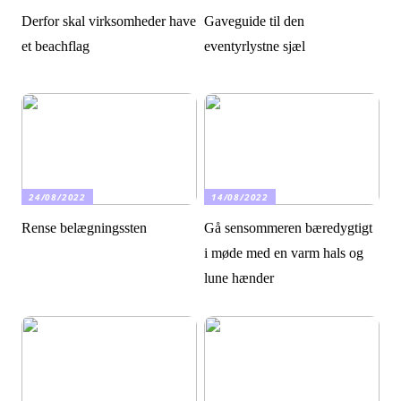
Derfor skal virksomheder have
Gaveguide til den
et beachflag
eventyrlystne sjæl
24/08/2022
14/08/2022
Rense belægningssten
Gå sensommeren bæredygtigt
i møde med en varm hals og
lune hænder