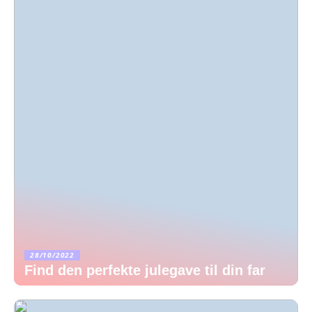
28/10/2022
Find den perfekte julegave til din far