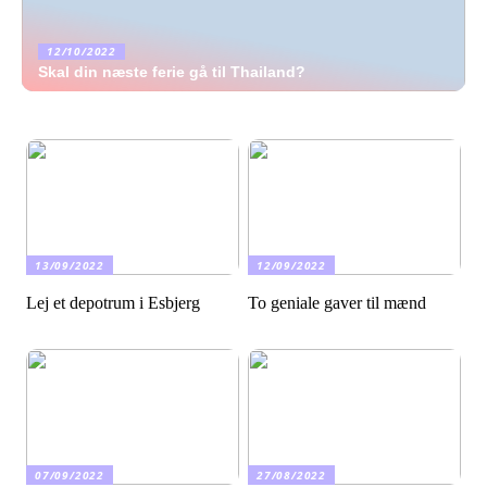
12/10/2022
Skal din næste ferie gå til Thailand?
13/09/2022
12/09/2022
Lej et depotrum i Esbjerg
To geniale gaver til mænd
07/09/2022
27/08/2022