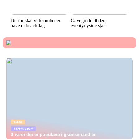
Derfor skal virksomheder
Gaveguide til den
have et beachflag
eventyrlystne sjæl
SMAG
13/04/2024
3 varer der er populære i grænsehandlen