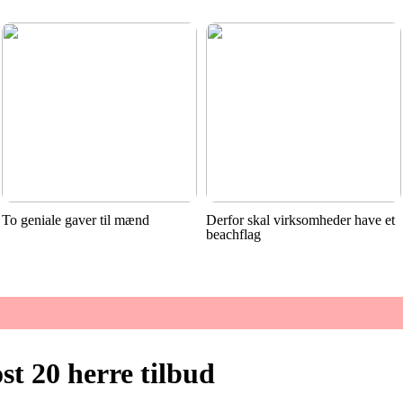
To geniale gaver til mænd
Derfor skal virksomheder have et
beachflag
st 20 herre tilbud