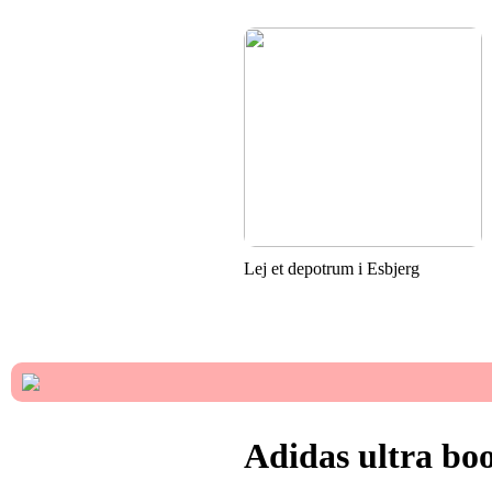
Lej et depotrum i Esbjerg
Adidas ultra boo