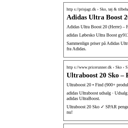
http s://prisjagt.dk › Sko, tøj & tilb
Adidas Ultra Boost 2
Adidas Ultra Boost 20 (Herre) – F
adidas Løbesko Ultra Boost gy913
Sammenlign priser på Adidas Ultra
fra Adidas.
http s://www.pricerunner.dk › Sko › 
Ultraboost 20 Sko –
Ultraboost 20 • Find (900+ produ
adidas Ultraboost udsalg · Udsalg 
adidas UltraBoost.
Ultraboost 20 Sko ✓ SPAR penge 
nu!