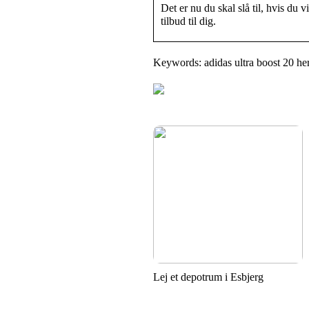
Det er nu du skal slå til, hvis du 
tilbud til dig.
Keywords: adidas ultra boost 20 her
Lej et depotrum i Esbjerg