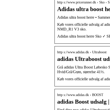
http s://www.pricerunner.dk › Sko › 
Adidas ultra boost h
Adidas ultra boost herre • Samme
Køb vores officielle udvalg af a
NMD_R1 V3 sko.
Adidas ultra boost herre Sko ✓ S
http s://www.adidas.dk › Ultraboost
adidas Ultraboost ud
Grå adidas Ultra Boost Løbesko S
Hvid/Grå/Grøn, størrelse 41⅓.
Køb vores officielle udvalg af adi
http s://www.adidas.dk › BOOST
adidas Boost udsalg |
Find dine nye adidas Ultraboost ti