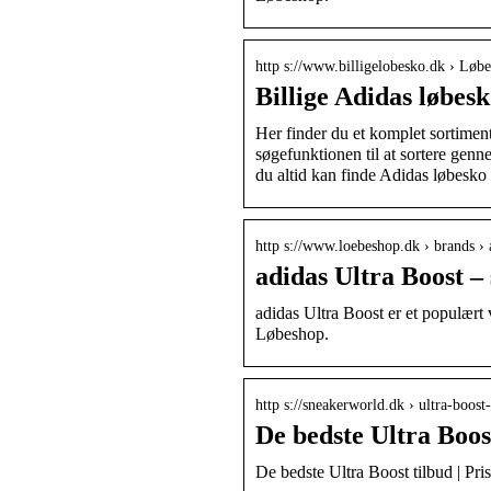
http s://www.billigelobesko.dk › Løb
Billige Adidas løbesk
Her finder du et komplet sortiment 
søgefunktionen til at sortere gen
du altid kan finde Adidas løbesko 
http s://www.loebeshop.dk › brands › 
adidas Ultra Boost –
adidas Ultra Boost er et populært 
Løbeshop.
http s://sneakerworld.dk › ultra-boost-
De bedste Ultra Boos
De bedste Ultra Boost tilbud | Pr