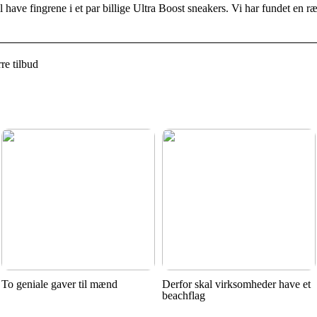
vil have fingrene i et par billige Ultra Boost sneakers. Vi har fundet en
re tilbud
To geniale gaver til mænd
Derfor skal virksomheder have et
beachflag