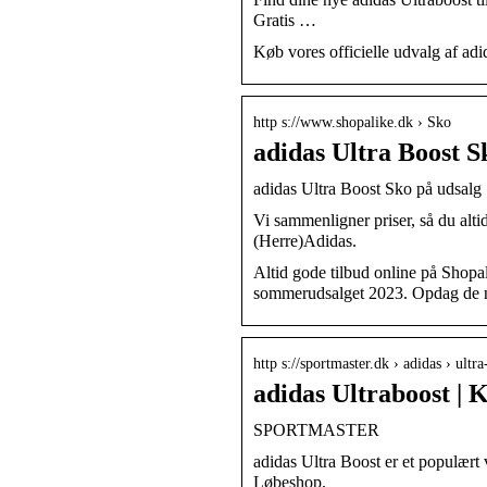
Gratis …
Køb vores officielle udvalg af a
http s://www.shopalike.dk › Sko
adidas Ultra Boost S
adidas Ultra Boost Sko på udsalg |
Vi sammenligner priser, så du alt
(Herre)Adidas.
Altid gode tilbud online på Shopa
sommerudsalget 2023. Opdag de n
http s://sportmaster.dk › adidas › ultra
adidas Ultraboost | 
SPORTMASTER
adidas Ultra Boost er et populært 
Løbeshop.