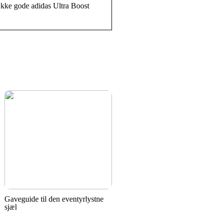
 række gode adidas Ultra Boost
Gaveguide til den eventyrlystne
sjæl