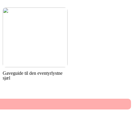
Gaveguide til den eventyrlystne
sjæl