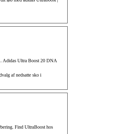
r. … Adidas Ultra Boost 20 DNA
valg af nedsatte sko i
orbering. Find UltraBoost hos