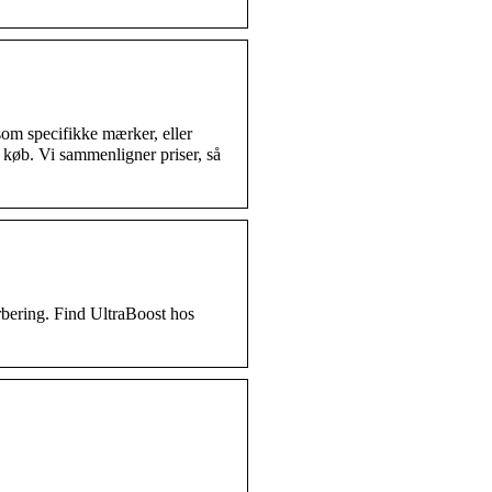
 som specifikke mærker, eller
 køb. Vi sammenligner priser, så
orbering. Find UltraBoost hos