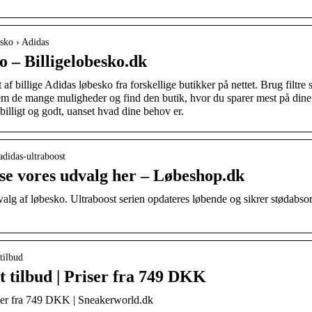
esko › Adidas
o – Billigelobesko.dk
af billige Adidas løbesko fra forskellige butikker på nettet. Brug filtre
nem de mange muligheder og find den butik, hvor du sparer mest på dine
billigt og godt, uanset hvad dine behov er.
adidas-ultraboost
 se vores udvalg her – Løbeshop.dk
valg af løbesko. Ultraboost serien opdateres løbende og sikrer stødabs
tilbud
t tilbud | Priser fra 749 DKK
iser fra 749 DKK | Sneakerworld.dk