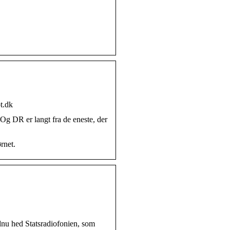
t.dk
 Og DR er langt fra de eneste, der
rnet.
nu hed Statsradiofonien, som