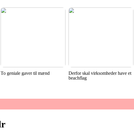
To geniale gaver til mænd
Derfor skal virksomheder have et
beachflag
dr