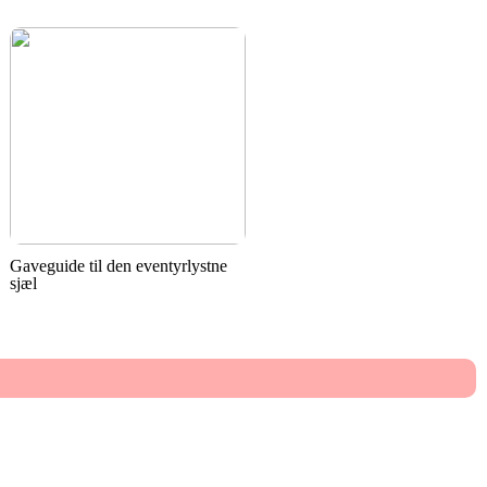
Gaveguide til den eventyrlystne
sjæl