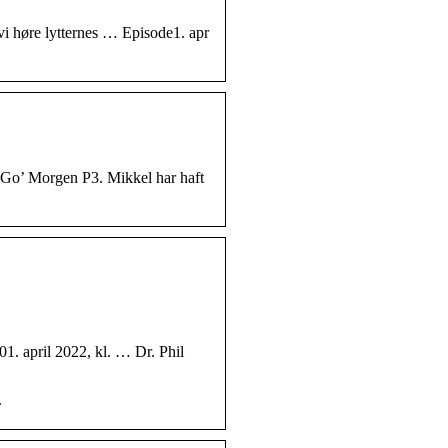
vi høre lytternes … Episode1. apr
 i Go’ Morgen P3. Mikkel har haft
1. april 2022, kl. … Dr. Phil
.