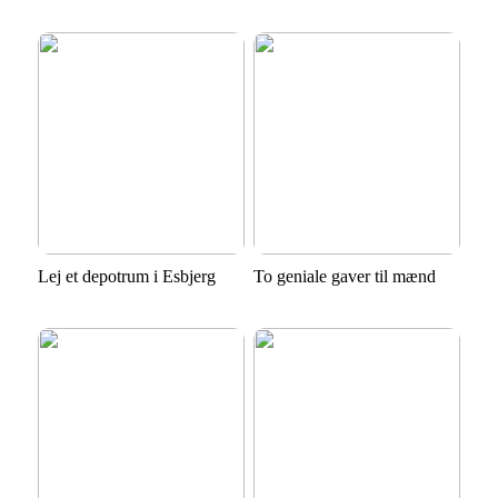
Lej et depotrum i Esbjerg
To geniale gaver til mænd