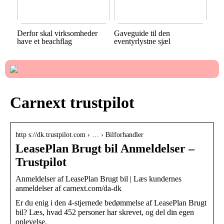
Derfor skal virksomheder
Gaveguide til den
have et beachflag
eventyrlystne sjæl
Carnext trustpilot
http s://dk.trustpilot.com › … › Bilforhandler
LeasePlan Brugt bil Anmeldelser –
Trustpilot
Anmeldelser af LeasePlan Brugt bil | Læs kundernes
anmeldelser af carnext.com/da-dk
Er du enig i den 4-stjernede bedømmelse af LeasePlan Brugt
bil? Læs, hvad 452 personer har skrevet, og del din egen
oplevelse.