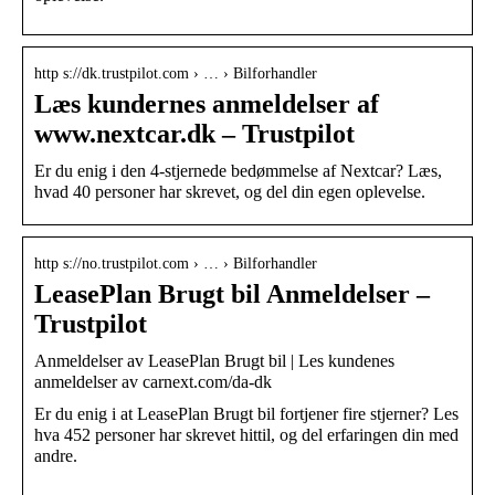
http s://dk.trustpilot.com › … › Bilforhandler
Læs kundernes anmeldelser af
www.nextcar.dk – Trustpilot
Er du enig i den 4-stjernede bedømmelse af Nextcar? Læs,
hvad 40 personer har skrevet, og del din egen oplevelse.
http s://no.trustpilot.com › … › Bilforhandler
LeasePlan Brugt bil Anmeldelser –
Trustpilot
Anmeldelser av LeasePlan Brugt bil | Les kundenes
anmeldelser av carnext.com/da-dk
Er du enig i at LeasePlan Brugt bil fortjener fire stjerner? Les
hva 452 personer har skrevet hittil, og del erfaringen din med
andre.