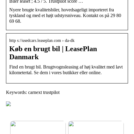
Biler leaset ; 4.5 / 5. Trustpilot score …
Nyere brugte kvalitetsbiler, hovedsageligt importeret fra
tyskland og med et højt udstyrsniveau. Kontakt os på 29 80
69 68.
http s://usedcars.leaseplan.com › da-dk
Køb en brugt bil | LeasePlan
Danmark
Find en brugt bil. Brugtvognsleasing af høj kvalitet med lavt
kilometertal. Se dem i vores butikker eller online.
Keywords: carnext trustpilot