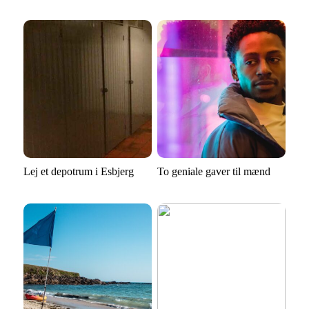
Lej et depotrum i Esbjerg
To geniale gaver til mænd