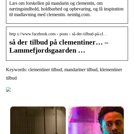
Læs om forskellen på mandarin og clementin, om
næringsindhold, holdbarhed og opbevaring, og få inspiration
til madlavning med clementin. nemlig.com.
http s://www.facebook.com › posts › så-der-tilbud-på-cl…
så der tilbud på clementiner… –
Lammefjordsgaarden …
Keywords: clementiner tilbud, mandariner tilbud, klementiner
tilbud