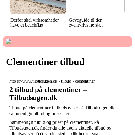
Derfor skal virksomheder
Gaveguide til den
have et beachflag
eventyrlystne sjæl
Clementiner tilbud
http s://www.tilbudsugen.dk › tilbud › clementiner
2 tilbud på clementiner –
Tilbudsugen.dk
Tilbud på clementiner i tilbudsaviser på Tilbudsugen.dk –
sammenlign tilbud og priser her
Sammenlign tilbud og priser på clementiner. På
Tilbudsugen.dk finder du alle ugens aktuelle tilbud og
tilbudsaviser på ét samlet sted – klik her og spar …