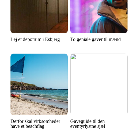
Lej et depotrum i Esbjerg
To geniale gaver til mænd
Derfor skal virksomheder
Gaveguide til den
have et beachflag
eventyrlystne sjæl