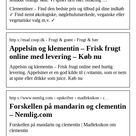
Clementiner – Find den bedste pris og tilbud på dine indkøb
✓ Find nemt økologiske, nøglehulsmærkede, veganske eller
vegetariske valg m.v. ✓
http s://mad.coop.dk › Frugt & grønt › Frugt & bær
Appelsin og klementin – Frisk frugt
online med levering – Køb nu
Appelsin og klementin – Frisk frugt online med hurtig
levering. Appelsiner er en god kilde til c-vitamin, som er nem
at spise eller drikke som juice. Køb nu
http s://www.nemlig.com › opskrifter › madleksikon › c…
Forskellen på mandarin og clementin
– Nemlig.com
Forskellen på mandarin og clementin | Madleksikon om
clementin