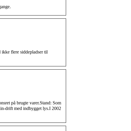
gange.
kke flere siddepladser til
ret på brugte varer.Stand: Som
drift med indbygget lys.I 2002