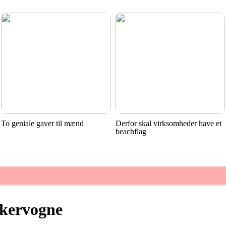
To geniale gaver til mænd
Derfor skal virksomheder have et
beachflag
kervogne