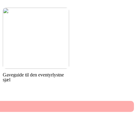
Gaveguide til den eventyrlystne
sjæl