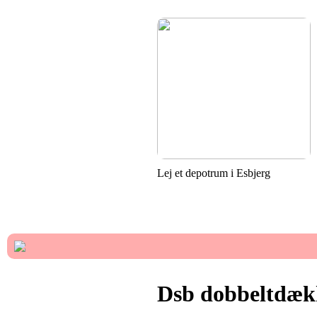
Lej et depotrum i Esbjerg
Dsb dobbeltdæk