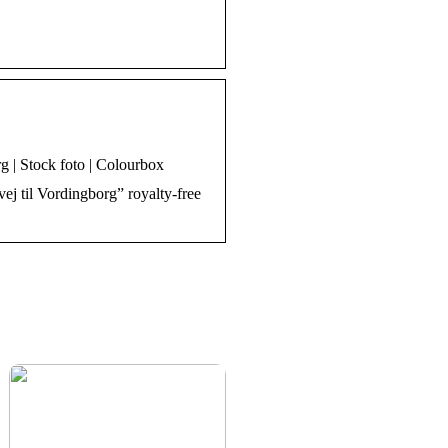
 | Stock foto | Colourbox
 til Vordingborg” royalty-free