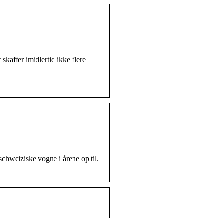
kaffer imidlertid ikke flere
chweiziske vogne i årene op til.