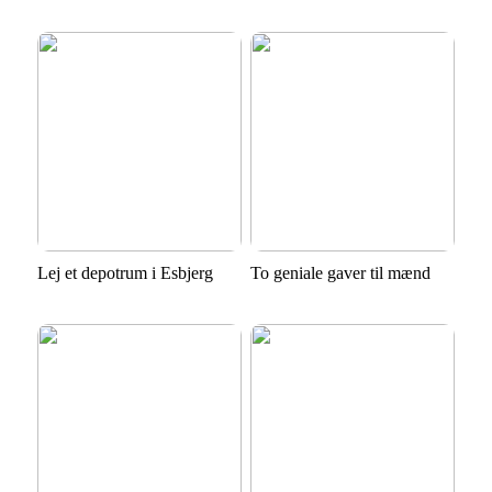
Lej et depotrum i Esbjerg
To geniale gaver til mænd