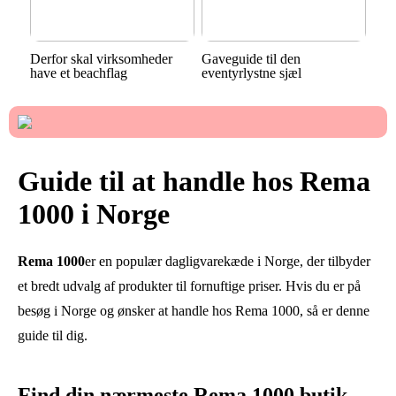
Derfor skal virksomheder
Gaveguide til den
have et beachflag
eventyrlystne sjæl
Guide til at handle hos Rema
1000 i Norge
Rema 1000
er en populær dagligvarekæde i Norge, der tilbyder
et bredt udvalg af produkter til fornuftige priser. Hvis du er på
besøg i Norge og ønsker at handle hos Rema 1000, så er denne
guide til dig.
Find din nærmeste Rema 1000 butik