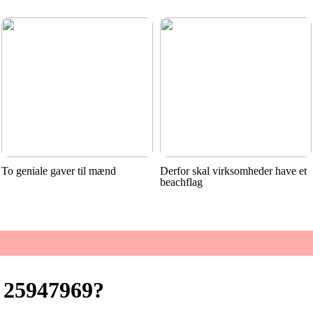
To geniale gaver til mænd
Derfor skal virksomheder have et
beachflag
 25947969?