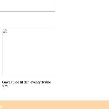
Gaveguide til den eventyrlystne
sjæl
en