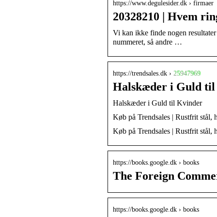
https://www.degulesider.dk › firmaer
20328210 | Hvem ring
Vi kan ikke finde nogen resultate
nummeret, så andre …
https://trendsales.dk ›
25947969
Halskæder i Guld til
Halskæder i Guld til Kvinder
Køb på Trendsales | Rustfrit stål,
Køb på Trendsales | Rustfrit stål
https://books.google.dk › books
The Foreign Commerc
https://books.google.dk › books