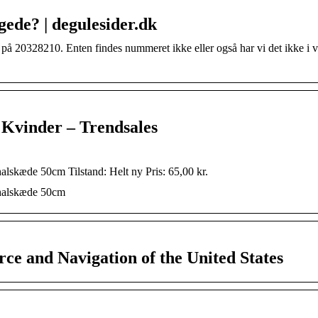
ede? | degulesider.dk
r på 20328210. Enten findes nummeret ikke eller også har vi det ikke i 
 Kvinder – Trendsales
 halskæde 50cm Tilstand: Helt ny Pris: 65,00 kr.
, halskæde 50cm
e and Navigation of the United States