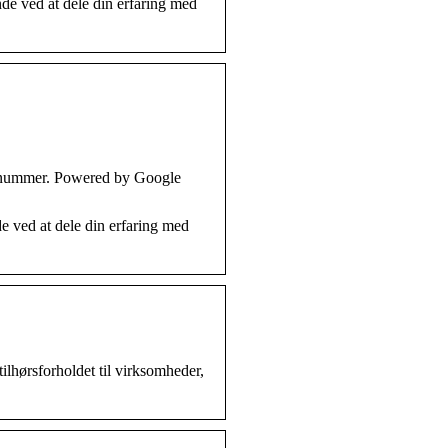
e ved at dele din erfaring med
te nummer. Powered by Google
 ved at dele din erfaring med
ilhørsforholdet til virksomheder,