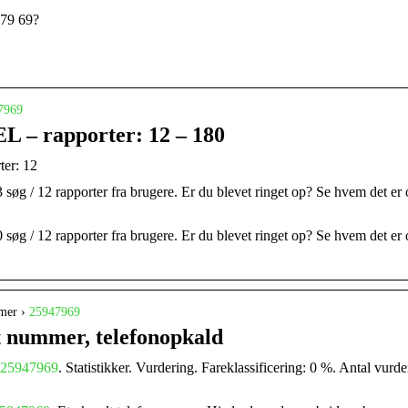
 79 69?
7969
 – rapporter: 12 – 180
er: 12
3 søg / 12 rapporter fra brugere. Er du blevet ringet op? Se hvem det er
0 søg / 12 rapporter fra brugere. Er du blevet ringet op? Se hvem det er
mer ›
25947969
t nummer, telefonopkald
25947969
. Statistikker. Vurdering. Fareklassificering: 0 %. Antal vurd