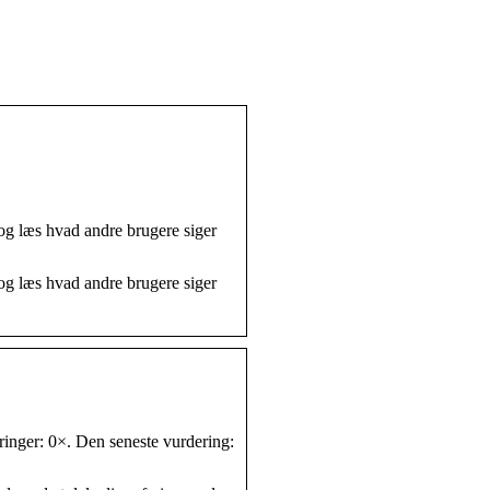
 og læs hvad andre brugere siger
 og læs hvad andre brugere siger
eringer: 0×. Den seneste vurdering: