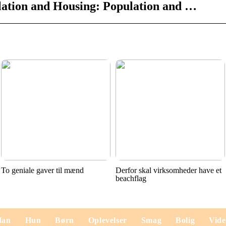
lation and Housing: Population and …
To geniale gaver til mænd
Derfor skal virksomheder have et
beachflag
Han
Hun
Børn
Oplevelser
Smag
Bolig
Vid