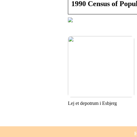
1990 Census of Popu
Lej et depotrum i Esbjerg