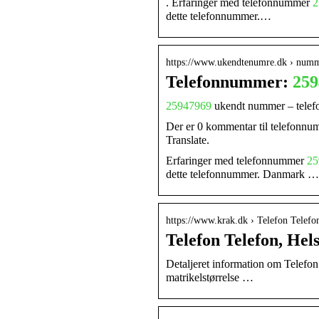
. Erfaringer med telefonnummer
2
dette telefonnummer.…
https://www.ukendtenumre.dk › num
Telefonnummer:
259
25947969
ukendt nummer – tele
Der er 0 kommentar til telefonn
Translate.
Erfaringer med telefonnummer
25
dette telefonnummer. Danmark …
https://www.krak.dk › Telefon Telefo
Telefon Telefon, Hels
Detaljeret information om Telefon
matrikelstørrelse …