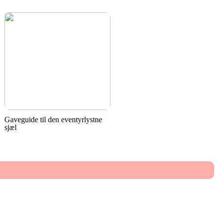
Gaveguide til den eventyrlystne
sjæl