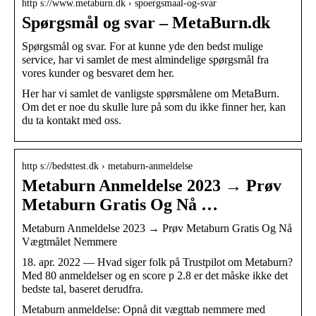
http s://www.metaburn.dk › spoergsmaal-og-svar
Spørgsmål og svar – MetaBurn.dk
Spørgsmål og svar. For at kunne yde den bedst mulige
service, har vi samlet de mest almindelige spørgsmål fra
vores kunder og besvaret dem her.
Her har vi samlet de vanligste spørsmålene om MetaBurn.
Om det er noe du skulle lure på som du ikke finner her, kan
du ta kontakt med oss.
http s://bedsttest.dk › metaburn-anmeldelse
Metaburn Anmeldelse 2023 → Prøv
Metaburn Gratis Og Nå …
Metaburn Anmeldelse 2023 → Prøv Metaburn Gratis Og Nå
Vægtmålet Nemmere
18. apr. 2022 — Hvad siger folk på Trustpilot om Metaburn?
Med 80 anmeldelser og en score p 2.8 er det måske ikke det
bedste tal, baseret derudfra.
Metaburn anmeldelse: Opnå dit vægttab nemmere med