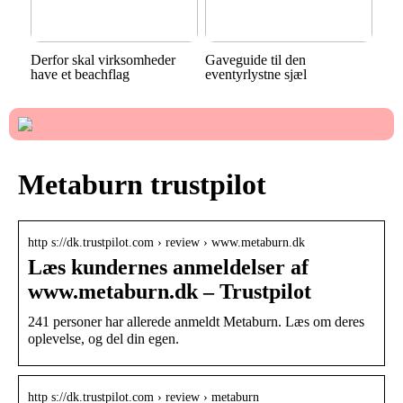
Derfor skal virksomheder
Gaveguide til den
have et beachflag
eventyrlystne sjæl
Metaburn trustpilot
http s://dk.trustpilot.com › review › www.metaburn.dk
Læs kundernes anmeldelser af
www.metaburn.dk – Trustpilot
241 personer har allerede anmeldt Metaburn. Læs om deres
oplevelse, og del din egen.
http s://dk.trustpilot.com › review › metaburn