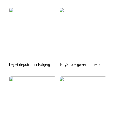
Lej et depotrum i Esbjerg
To geniale gaver til mænd