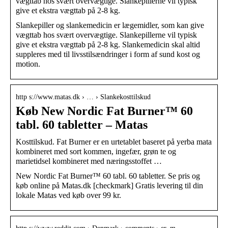
vægttab hos svært overvægtige. Slankepillerne vil typisk
give et ekstra vægttab på 2-8 kg.
Slankepiller og slankemedicin er lægemidler, som kan give
vægttab hos svært overvægtige. Slankepillerne vil typisk
give et ekstra vægttab på 2-8 kg. Slankemedicin skal altid
suppleres med til livsstilsændringer i form af sund kost og
motion.
http s://www.matas.dk › … › Slankekosttilskud
Køb New Nordic Fat Burner™ 60
tabl. 60 tabletter – Matas
Kosttilskud. Fat Burner er en urtetablet baseret på yerba mata
kombineret med sort kommen, ingefær, grøn te og
marietidsel kombineret med næringsstoffet …
New Nordic Fat Burner™ 60 tabl. 60 tabletter. Se pris og
køb online på Matas.dk [checkmark] Gratis levering til din
lokale Matas ved køb over 99 kr.