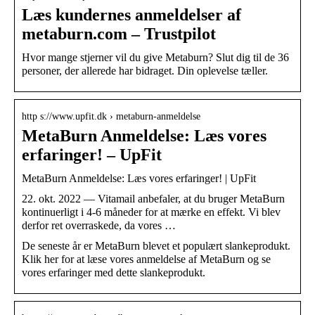
Læs kundernes anmeldelser af
metaburn.com – Trustpilot
Hvor mange stjerner vil du give Metaburn? Slut dig til de 36
personer, der allerede har bidraget. Din oplevelse tæller.
http s://www.upfit.dk › metaburn-anmeldelse
MetaBurn Anmeldelse: Læs vores
erfaringer! – UpFit
MetaBurn Anmeldelse: Læs vores erfaringer! | UpFit
22. okt. 2022 — Vitamail anbefaler, at du bruger MetaBurn
kontinuerligt i 4-6 måneder for at mærke en effekt. Vi blev
derfor ret overraskede, da vores …
De seneste år er MetaBurn blevet et populært slankeprodukt.
Klik her for at læse vores anmeldelse af MetaBurn og se
vores erfaringer med dette slankeprodukt.