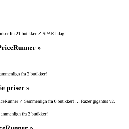
riser fra 21 butikker ✓ SPAR i dag!
 PriceRunner »
Sammenlign fra 2 butikker!
Se priser »
PriceRunner ✓ Sammenlign fra 0 butikker! … Razer gigantus v2.
Sammenlign fra 2 butikker!
iceRunner »