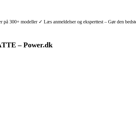
på 300+ modeller ✓ Læs anmeldelser og eksperttest – Gør den bedst
TE – Power.dk