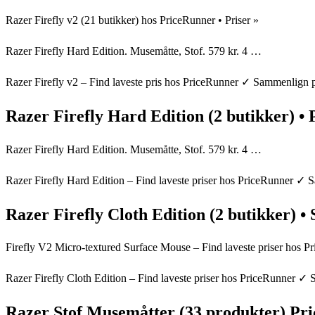
Razer Firefly v2 (21 butikker) hos PriceRunner • Priser »
Razer Firefly Hard Edition. Musemåtte, Stof. 579 kr. 4 …
Razer Firefly v2 – Find laveste pris hos PriceRunner ✓ Sammenlign p
Razer Firefly Hard Edition (2 butikker) •
Razer Firefly Hard Edition. Musemåtte, Stof. 579 kr. 4 …
Razer Firefly Hard Edition – Find laveste priser hos PriceRunner ✓ 
Razer Firefly Cloth Edition (2 butikker) • 
Firefly V2 Micro-textured Surface Mouse – Find laveste priser hos 
Razer Firefly Cloth Edition – Find laveste priser hos PriceRunner ✓ 
Razer Stof Musemåtter (33 produkter) Pr