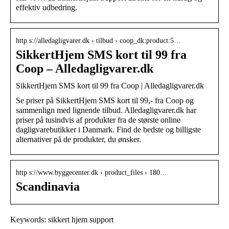
effektiv udbedring.
http s://alledagligvarer.dk › tilbud › coop_dk:product:5…
SikkertHjem SMS kort til 99 fra
Coop – Alledagligvarer.dk
SikkertHjem SMS kort til 99 fra Coop | Alledagligvarer.dk
Se priser på SikkertHjem SMS kort til 99,- fra Coop og
sammenlign med lignende tilbud. Alledagligvarer.dk har
priser på tusindvis af produkter fra de største online
dagligvarebutikker i Danmark. Find de bedste og billigste
alternativer på de produkter, du ønsker.
http s://www.byggecenter.dk › product_files › 180…
Scandinavia
Keywords: sikkert hjem support