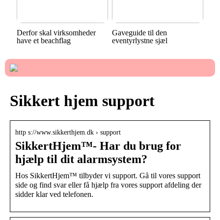
Derfor skal virksomheder
Gaveguide til den
have et beachflag
eventyrlystne sjæl
Sikkert hjem support
http s://www.sikkerthjem.dk › support
SikkertHjem™- Har du brug for
hjælp til dit alarmsystem?
Hos SikkertHjem™ tilbyder vi support. Gå til vores support
side og find svar eller få hjælp fra vores support afdeling der
sidder klar ved telefonen.