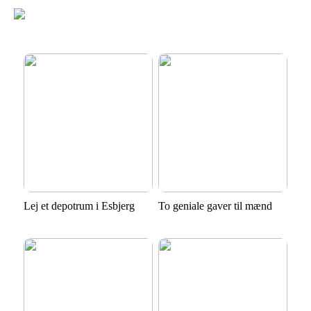
Lej et depotrum i Esbjerg
To geniale gaver til mænd