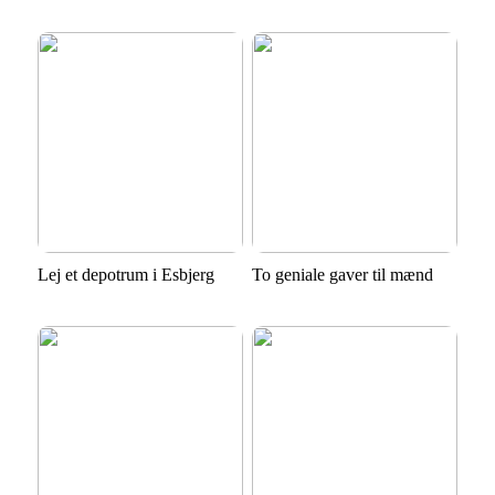
Lej et depotrum i Esbjerg
To geniale gaver til mænd