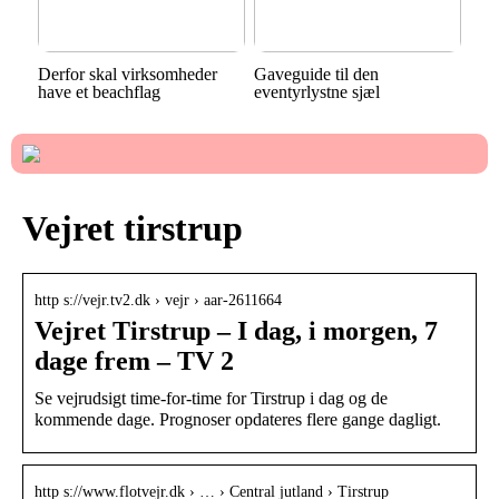
Derfor skal virksomheder
Gaveguide til den
have et beachflag
eventyrlystne sjæl
Vejret tirstrup
http s://vejr.tv2.dk › vejr › aar-2611664
Vejret Tirstrup – I dag, i morgen, 7
dage frem – TV 2
Se vejrudsigt time-for-time for Tirstrup i dag og de
kommende dage. Prognoser opdateres flere gange dagligt.
http s://www.flotvejr.dk › … › Central jutland › Tirstrup