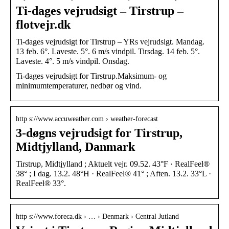
Ti-dages vejrudsigt – Tirstrup –
flotvejr.dk
Ti-dages vejrudsigt for Tirstrup – YRs vejrudsigt. Mandag.
13 feb. 6°. Laveste. 5°. 6 m/s vindpil. Tirsdag. 14 feb. 5°.
Laveste. 4°. 5 m/s vindpil. Onsdag.
Ti-dages vejrudsigt for Tirstrup.Maksimum- og
minimumtemperaturer, nedbør og vind.
http s://www.accuweather.com › weather-forecast
3-døgns vejrudsigt for Tirstrup,
Midtjylland, Danmark
Tirstrup, Midtjylland ; Aktuelt vejr. 09.52. 43°F · RealFeel®
38° ; I dag. 13.2. 48°H · RealFeel® 41° ; Aften. 13.2. 33°L ·
RealFeel® 33°.
http s://www.foreca.dk › … › Denmark › Central Jutland