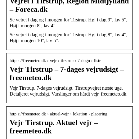
Vejret i Tirstrup, Region Midtjylland
– Foreca.dk
Se vejret i dag og i morgen for Tirstrup. Høj i dag 9°, lav 5°,
Høj i morgen 8°, lav 4°.
Se vejret i dag og i morgen for Tirstrup. Høj i dag 8°, lav 4°,
Høj i morgen 10°, lav 5°.
http s://freemeteo.dk › vejr › tirstrup › 7-dogn › liste
Vejr Tirstrup – 7-dages vejrudsigt –
freemeteo.dk
Vejr Tirstrup, 7-dages vejrudsigt. Tirstrupvejret næste uge.
Detaljeret vejrudsigt. Varslinger om hårdt vejr. freemeteo.dk.
http s://freemeteo.dk › aktuel-vejr › lokation › placering
Vejr Tirstrup. Aktuel vejr –
freemeteo.dk