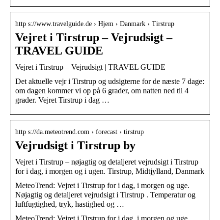
http s://www.travelguide.de › Hjem › Danmark › Tirstrup
Vejret i Tirstrup – Vejrudsigt –
TRAVEL GUIDE
Vejret i Tirstrup – Vejrudsigt | TRAVEL GUIDE
Det aktuelle vejr i Tirstrup og udsigterne for de næste 7 dage:
om dagen kommer vi op på 6 grader, om natten ned til 4
grader. Vejret Tirstrup i dag …
http s://da.meteotrend.com › forecast › tirstrup
Vejrudsigt i Tirstrup by
Vejret i Tirstrup – nøjagtig og detaljeret vejrudsigt i Tirstrup
for i dag, i morgen og i ugen. Tirstrup, Midtjylland, Danmark
MeteoTrend: Vejret i Tirstrup for i dag, i morgen og uge.
Nøjagtig og detaljeret vejrudsigt i Tirstrup . Temperatur og
luftfugtighed, tryk, hastighed og …
MeteoTrend: Vejret i Tirstrup for i dag, i morgen og uge.