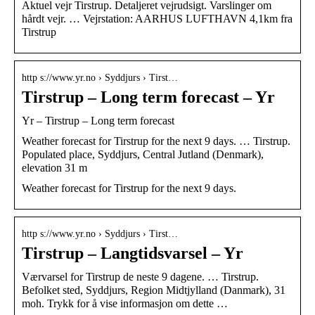
Aktuel vejr Tirstrup. Detaljeret vejrudsigt. Varslinger om
hårdt vejr. … Vejrstation: AARHUS LUFTHAVN 4,1km fra
Tirstrup
http s://www.yr.no › Syddjurs › Tirst…
Tirstrup – Long term forecast – Yr
Yr – Tirstrup – Long term forecast
Weather forecast for Tirstrup for the next 9 days. … Tirstrup.
Populated place, Syddjurs, Central Jutland (Denmark),
elevation 31 m
Weather forecast for Tirstrup for the next 9 days.
http s://www.yr.no › Syddjurs › Tirst…
Tirstrup – Langtidsvarsel – Yr
Værvarsel for Tirstrup de neste 9 dagene. … Tirstrup.
Befolket sted, Syddjurs, Region Midtjylland (Danmark), 31
moh. Trykk for å vise informasjon om dette …