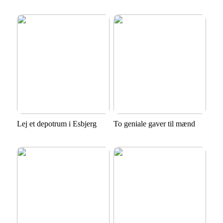
Lej et depotrum i Esbjerg
To geniale gaver til mænd