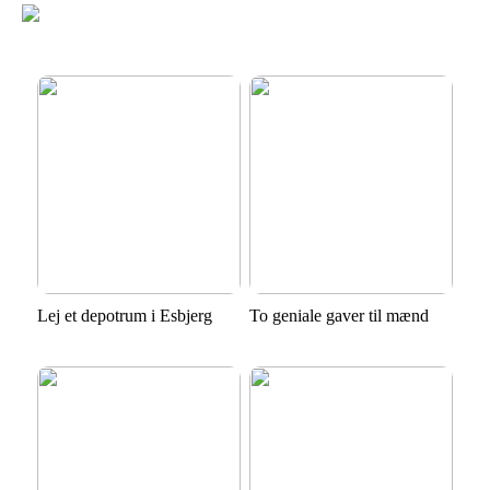
Lej et depotrum i Esbjerg
To geniale gaver til mænd