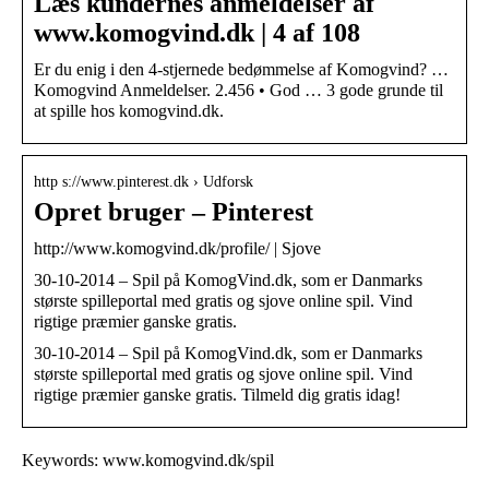
Læs kundernes anmeldelser af
www.komogvind.dk | 4 af 108
Er du enig i den 4-stjernede bedømmelse af Komogvind? …
Komogvind Anmeldelser. 2.456 • God … 3 gode grunde til
at spille hos komogvind.dk.
http s://www.pinterest.dk › Udforsk
Opret bruger – Pinterest
http://www.komogvind.dk/profile/ | Sjove
30-10-2014 – Spil på KomogVind.dk, som er Danmarks
største spilleportal med gratis og sjove online spil. Vind
rigtige præmier ganske gratis.
30-10-2014 – Spil på KomogVind.dk, som er Danmarks
største spilleportal med gratis og sjove online spil. Vind
rigtige præmier ganske gratis. Tilmeld dig gratis idag!
Keywords: www.komogvind.dk/spil