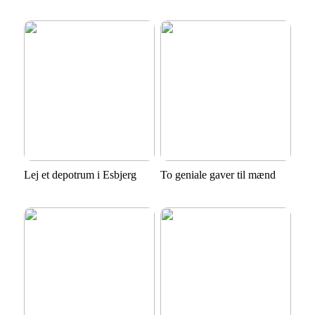
Lej et depotrum i Esbjerg
To geniale gaver til mænd