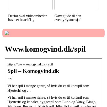
Derfor skal virksomheder
Gaveguide til den
have et beachflag
eventyrlystne sjæl
Www.komogvind.dk/spil
http s://www.komogvind.dk › spil
Spil – Komogvind.dk
Spil
Vi har spil i mange genre, så hvis du er til kortspil som
Hjerterfri og …
Vi har spil i mange genre, så hvis du er til kortspil som
Hjerterfri og kabaler, hyggespil som Ludo og Yatzy, Bingo,
Mahjong, Puslespil, Match spil, Idle clicker spil, empire og