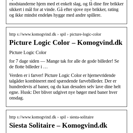
modstanderne hjem med et enkelt slag, og få dine fire brikker
sikkert i mål for at vinde. Gå efter sjove nye brikker, rating
og ikke mindst endeløs hygge med andre spillere.
http s://www.komogvind.dk › spil › picture-logic-color
Picture Logic Color – Komogvind.dk
Picture Logic Color
for 7 dage siden — Mange tak for alle de gode billeder! Se
de flotte billeder i …
Verden er i farver! Picture Logic Color er hjernevridende
talgåder kombineret med spændende farvebilleder. Der er
hundredevis af baner, og du kan desuden selv lave dine helt
egne. Husk: Der bliver udgivet nye bøger med baner hver
onsdag.
http s://www.komogvind.dk › spil › siesta-solitaire
Siesta Solitaire – Komogvind.dk