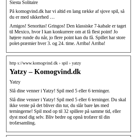
Siesta Solitaire
På komogvind.dk har vi altid en lang række af sjove spil, så
du er med sikkerhed …
Amigos! Senoritas! Gringos! Den klassiske 7-kabale er taget
til Mexico, hvor I kan konkurrere om at få flest point! Jo
højere runde du når, jo flere point kan du få. Spillet har store
polet-præmier hver 3. og 24. time. Arriba! Arriba!
http s://www.komogvind.dk › spil › yatzy
Yatzy – Komogvind.dk
Yatzy
Slå dine venner i Yatzy! Spil med 5 eller 6 terninger.
Slå dine venner i Yatzy! Spil med 5 eller 6 terninger. Du skal
ikke vente på det bliver din tur, du slår bare løs med
terningerne! Spil mod op til 32 spillere på samme tid, eller
dyst mod dig selv. Bliv bedre og opnå trofæer til din
trofæsamling.