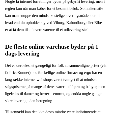
Nogle få internet forretninger byder på gebyrfri levering, men i
reglen kun når man køber for et bestemt beløb. Som alternativ
kan man snuppe den mindst kostelige leveringsmåde, der tit –
hvad end du opholder sig ved Viborg, Kalundborg eller Ribe –
er at få dem til at levere varerne til et udleveringssted.
De fleste online varehuse byder på 1
dags levering
Det er særdeles let gængeligt for folk at sammenligne priser (via
fx PriceRunner) hos forskellige online firmaer og ergo har en
lang række internet webshops været tvunget til at mindske
salgspriserne på mange af deres varer – til børn og babyer, men
ligeledes til damer og herrer – enormt, og endda nogle gange
sikre levering uden beregning.
Til gengæld kan det ikke desto mindre være indbringende at