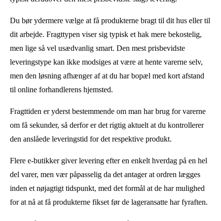
Du bør ydermere vælge at få produkterne bragt til dit hus eller til
dit arbejde. Fragttypen viser sig typisk et hak mere bekostelig,
men lige så vel usædvanlig smart. Den mest prisbevidste
leveringstype kan ikke modsiges at være at hente varerne selv,
men den løsning afhænger af at du har bopæl med kort afstand
til online forhandlerens hjemsted.
Fragttiden er yderst bestemmende om man har brug for varerne
om få sekunder, så derfor er det rigtig aktuelt at du kontrollerer
den anslåede leveringstid for det respektive produkt.
Flere e-butikker giver levering efter en enkelt hverdag på en hel
del varer, men vær påpasselig da det antager at ordren lægges
inden et nøjagtigt tidspunkt, med det formål at de har mulighed
for at nå at få produkterne fikset før de lageransatte har fyraften.