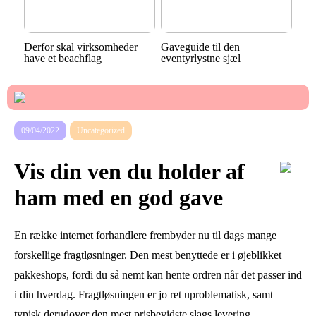
Derfor skal virksomheder
Gaveguide til den
have et beachflag
eventyrlystne sjæl
09/04/2022
Uncategorized
Vis din ven du holder af
ham med en god gave
En række internet forhandlere frembyder nu til dags mange
forskellige fragtløsninger. Den mest benyttede er i øjeblikket
pakkeshops, fordi du så nemt kan hente ordren når det passer ind
i din hverdag. Fragtløsningen er jo ret uproblematisk, samt
typisk derudover den mest prisbevidste slags levering.