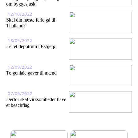
om byggesjusk
12/10/2022
Skal din næste ferie gå til
Thailand?
13/09/2022
Lej et depotrum i Esbjerg
12/09/2022
To geniale gaver til mænd
07/09/2022
Derfor skal virksomheder have
et beachflag