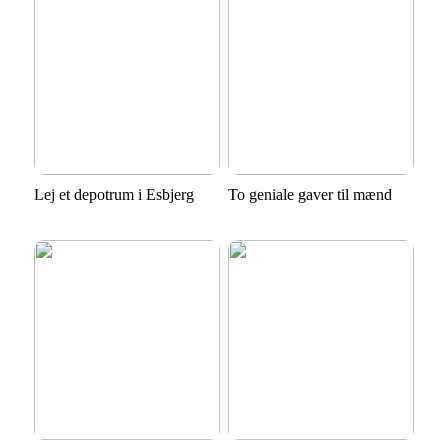
Lej et depotrum i Esbjerg
To geniale gaver til mænd