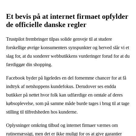
Et bevis på at internet firmaet opfylder
de officielle danske regler
Trustpilot frembringer tilpas solide genveje til at studere
forskellige øvrige konsumenters synspunkter og herved slår vi et
slag for, at du sonderer webbutikkens vurderinger forud for at du
færdiggør din shopping.
Facebook byder på ligeledes en del fornemme chancer for at få
indtryk af netshoppens kundefokus. Derudover ses endda
butikker på nettet hvor folk kan udfærdige en omtale af deres
købsoplevelse, som på samme måde burde tages i brug til at tage
stilling til tilfredsheden hos kunderne.
Oplysninger omkring tilbud og internet firmaer værnes om
rutinemæssigt, men det er ikke muligt for os at give garantier