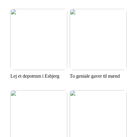
Lej et depotrum i Esbjerg
To geniale gaver til mænd