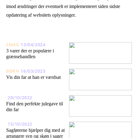
imod ændringer der eventuelt er implementeret siden sidste
opdatering af websitets oplysninger.
SMAG
13/04/2024
3 varer der er populære i
grænsehandlen
BØRN
16/03/2023
Vis din far at han er værdsat
28/10/2022
Find den perfekte julegave til
din far
15/10/2022
Sagførerne hjælper dig med at
arrangere syn og skøn i sager